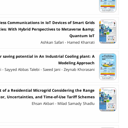
eless Communications in IoT Devices of Smart Grids
ties: With Hybrid Perspectives to Metaverse &amp;
Quantum IoT
Ashkan Safari - Hamed Kharrati
 saving potential in An Industrial Cooling plant: A
Modeling Approach
i - Sayyed Abbas Talebi - Saeed Jani - Zeynab Khorasani
of a Residential Microgrid Considering the Range
tor, Uncertainties, and Time-of-Use Tariff Schemes
Ehsan Akbari - Milad Samady Shadlu