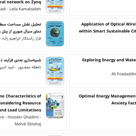
ral network on Zynq
radi - Leila Kamalzadeh
Application of Optical Wir
تحلیل نقش مساحت سطح کل
within Smart Sustainable Ci
دمای سیال عبوری از پنل 
فراز راستکار ابراهیم زاده
Exploring Energy and Water
شبیه‌سازی عددی فرآیند ذ
ناطقه نجف‌پور - امید ادیب
Ali Foadaddin
me Characteristics of
Optimal Energy Management 
Considering Resource
Anxiety Fac
and Load Limitations
re - Hossein Ghadimi -
Mehdi Ebtehaj