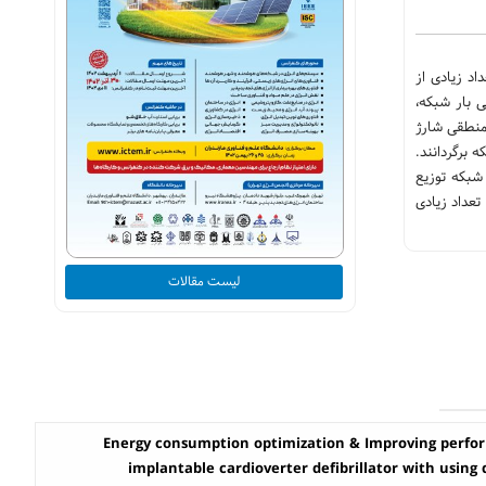
اد زیادی از
 بار شبکه،
منطقی شارژ
 برگردانند.
شبکه توزیع
تعداد زیادی
لیست مقالات
Energy consumption optimization & Improving perfo
implantable cardioverter defibrillator with usin