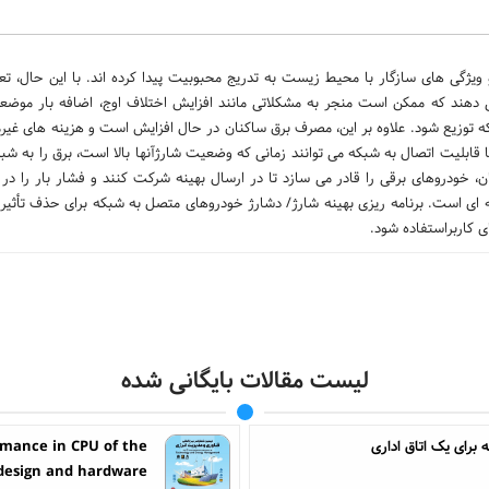
یژگی های سازگار با محیط زیست به تدریج محبوبیت پیدا کرده اند. با این حال، تعد
ی دهند که ممکن است منجر به مشکلاتی مانند افزایش اختلاف اوج، اضافه بار موضعی
ه توزیع شود. علاوه بر این، مصرف برق ساکنان در حال افزایش است و هزینه های غیر
لیت اتصال به شبکه می توانند زمانی که وضعیت شارژآنها بالا است، برق را به شبکه
 خودروهای برقی را قادر می سازد تا در ارسال بهینه شرکت کنند و فشار بار را در 
 ای است. برنامه ریزی بهینه شارژ/ دشارژ خودروهای متصل به شبکه برای حذف تأثیر 
 کاربراستفاده شود.
لیست مقالات بایگانی شده
برای یک اتاق اداری
rmance in CPU of the
g design and hardware