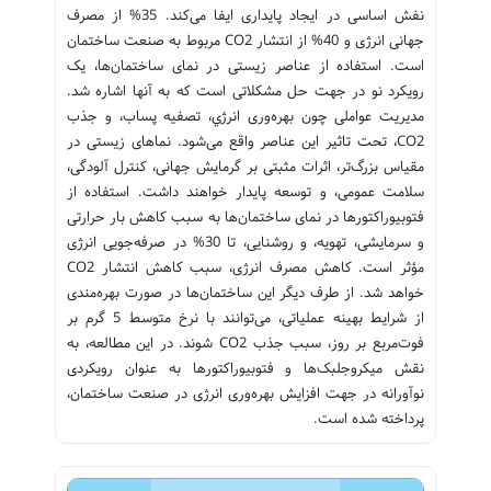
نفش اساسی در ایجاد پایداری ایفا می‌کند. 35% از مصرف
جهانی انرژی و 40% از انتشار CO2 مربوط به صنعت ساختمان
است. استفاده از عناصر زیستی در نمای ساختمان‌ها، یک
رویکرد نو در جهت حل مشکلاتی است که به آنها اشاره شد.
مدیریت عواملی چون بهره‌وری انرژي، تصفیه پساب، و جذب
CO2، تحت تاثیر این عناصر واقع می‌شود. نماهای زیستی در
مقیاس بزرگ‌تر، اثرات مثبتی بر گرمایش جهانی، کنترل آلودگی،
سلامت عمومی، و توسعه پایدار خواهند داشت. استفاده از
فتوبیوراکتورها در نمای ساختمان‌ها به سبب کاهش بار حرارتی
و سرمایشی، تهویه، و روشنایی، تا 30% در صرفه‌جویی انرژی
مؤثر است. کاهش مصرف انرژی، سبب کاهش انتشار CO2
خواهد شد. از طرف دیگر این ساختمان‌ها در صورت بهره‌مندی
از شرایط بهینه عملیاتی، می‌توانند با نرخ متوسط 5 گرم بر
فوت‌مربع بر روز، سبب جذب CO2 شوند. در این مطالعه، به
نقش میکروجلبک‌ها و فتوبیوراکتورها به عنوان رویکردی
نوآورانه در جهت افزایش بهره‌وری انرژی در صنعت ساختمان،
پرداخته شده است.