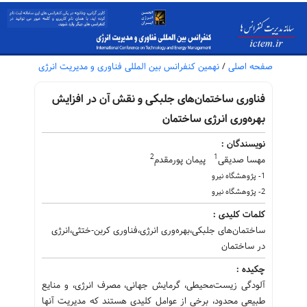
صفحه اصلی
/
نهمین کنفرانس بین المللی فناوری و مدیریت انرژی
فناوری ساختمان‌های جلبکی و نقش آن در افزایش
بهره‌وری انرژی ساختمان
نویسندگان :
2
1
مهسا صدیقی
پیمان پورمقدم
1- پژوهشگاه نیرو
2- پژوهشگاه نیرو
کلمات کلیدی :
ساختمان‌های جلبکی،بهره‌وری انرژی،فناوری کربن-ختثی،انرژی
در ساختمان
چکیده :
آلودگی زیست‌محیطی، گرمایش جهانی، مصرف انرژی، و منایع
طبیعی محدود، برخی از عوامل کلیدی هستند که مدیریت آنها