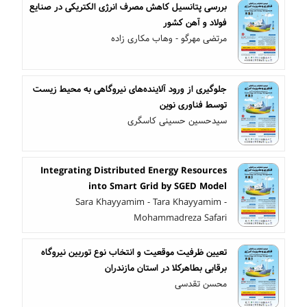
بررسی پتانسیل کاهش مصرف انرژی الکتریکی در صنایع
فولاد و آهن کشور
مرتضی مهرگو - وهاب مکاری زاده
جلوگیری از ورود آلاینده‌های نیروگاهی به محیط زیست
توسط فناوری نوین
سیدحسین حسینی کاسگری
Integrating Distributed Energy Resources
into Smart Grid by SGED Model
Sara Khayyamim - Tara Khayyamim -
Mohammadreza Safari
تعیین ظرفیت موقعیت و انتخاب نوع توربین نیروگاه
برقابی بطاهرکلا در استان مازندران
محسن تقدسی