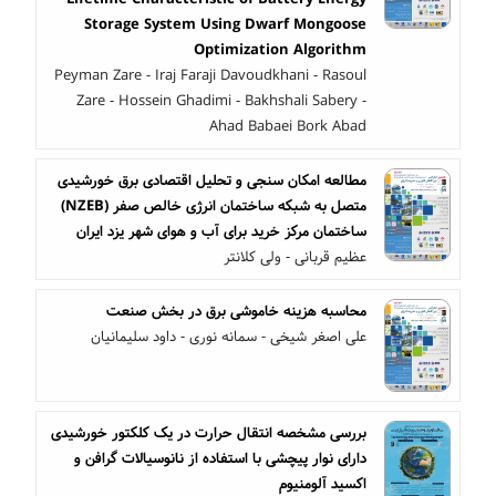
Storage System Using Dwarf Mongoose
Optimization Algorithm
Peyman Zare - Iraj Faraji Davoudkhani - Rasoul
Zare - Hossein Ghadimi - Bakhshali Sabery -
Ahad Babaei Bork Abad
مطالعه امکان سنجی و تحلیل اقتصادی برق خورشیدی
متصل به شبکه ساختمان انرژی خالص صفر (NZEB)
ساختمان مرکز خرید برای آب و هوای شهر یزد ایران
عظیم قربانی - ولی کلانتر
محاسبه هزینه خاموشی برق در بخش صنعت
علی اصغر شیخی - سمانه نوری - داود سلیمانیان
بررسی مشخصه انتقال حرارت در یک کلکتور خورشیدی
دارای نوار پیچشی با استفاده از نانوسیالات گرافن و
اکسید آلومنیوم