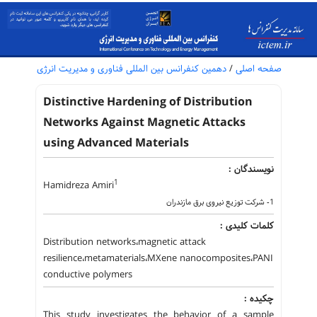
صفحه اصلی
/
دهمین کنفرانس بین المللی فناوری و مدیریت انرژی
Distinctive Hardening of Distribution
Networks Against Magnetic Attacks
using Advanced Materials
نویسندگان :
1
Hamidreza Amiri
1- شرکت توزیع نیروی برق مازندران
کلمات کلیدی :
Distribution networks،magnetic attack
resilience،metamaterials،MXene nanocomposites،PANI
conductive polymers
چکیده :
This study investigates the behavior of a sample