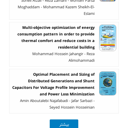
Soheil Afzali - Reza Zamani - Mohsen Parsa
Moghaddam - Mohammad Kazem Sheikh-El-
Eslami
Multi-objective optimization of energy
consumption pattern in order to provide
thermal comfort and reduce costs in a
residential building
Mohammad Hossein Jahangir - Reza
Alimohammadi
Optimal Placement and Sizing of
Distributed Generations and Shunt
Capacitors For Voltage Profile Improvement
and Power Loss Minimization
Amin Aboutalebi Najafabadi - Jafar Sarbazi -
Seyed Hossein Hosseinian
بیشتر