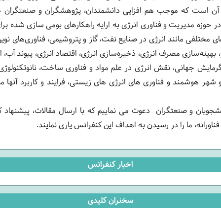
بر آن است که موجب هم افزایی دانشمندان، پژوهشگران و صنعتگران ح
در حوزه مدیریت و فناوری انرژی به ارایه راهکارهای بومی سازی شده 
ای مختلفی مانند انرژی در صنایع نفت، گاز و پتروشیمی، فناوری‌های نوین 
یر، بهینه‌سازی مصرف انرژی، ذخیره‌سازی انرژی، اقتصاد انرژی، پیوند آب،
گرمایش جهانی، نقش انرژی در علم مواد و فناوری ساخت، نانوتکنولو
شهر هوشمند و فناوری های انرژی های زیستی، فرایند و کاربرد آنها م
انشجویان و صنعتگران دعوت می ‌نماییم که با ارسال مقالات، پیشنهاد 
اورانه، ما را در رسیدن به اهداف این کنفرانس یاری نمایند.
اخبار کنفرانس
سخنران کلیدی