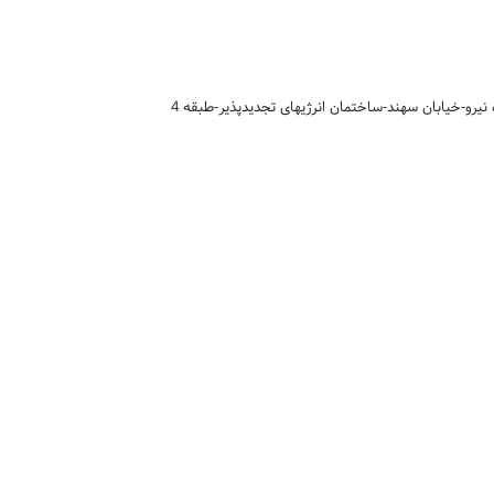
نیرو-خیابان سهند-ساختمان انرژیهای تجدیدپذیر-طبقه 4