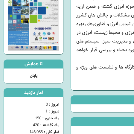
وزه انرژی گشته و ضمن ارایه
برای مشکلات و چالش های کشور
تبدیل انرژی، فناوری‌های بهره
 انرژی و محیط زیست، انرژی در
ژی و مدیریت سبز، سیستم های
ورد بحث و بررسی قرار خواهد
تا همایش
کارگاه ها و نشست های ویژه و
پایان
آمار بازدید
امروز :
0
دیروز :
1
ماه جاری :
150
ماه گذشته :
420
آمار کلی :
146,085