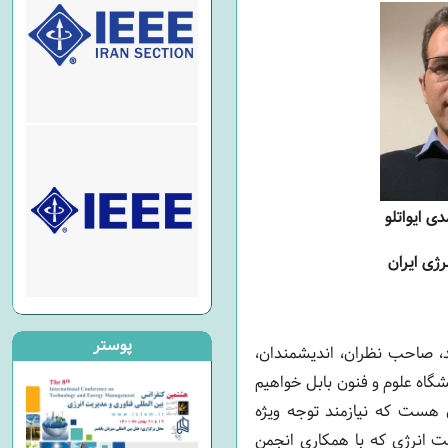
ی ایواتلو
ژی ایران
پوستر
د، صاحب نظران، اندیشمندان،
گاه علوم و فنون بابل خواهیم
 هست که نیازمند توجه ویژه
 انرژی که با همکاری انجمن