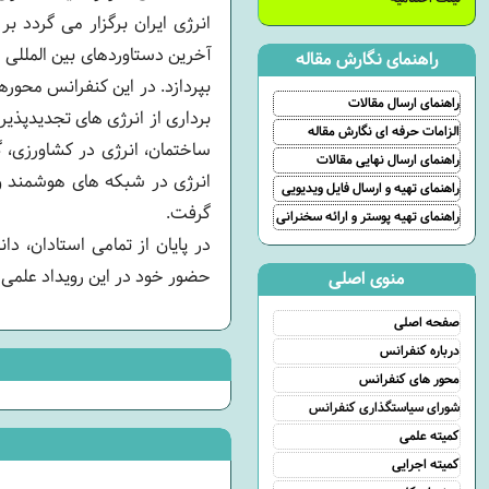
انرژی ایران برگزار می گردد 
آخرین دستاوردهای بین المللی 
راهنمای نگارش مقاله
بپردازد. در این کنفرانس محوره
راهنمای ارسال مقالات
برداری از انرژی­ های تجدید‌پذ
الزامات حرفه ای نگارش مقاله
ساختمان، انرژی در کشاورزی، 
راهنمای ارسال نهایی مقالات
انرژی در شبکه های هوشمند و 
راهنمای تهیه و ارسال فایل ویدیویی
گرفت.
راهنمای تهیه پوستر و ارائه سخنرانی
در پایان از تمامی استادان، د
حضور خود در این رویداد علمی فن
منوی اصلی
صفحه اصلی
درباره کنفرانس
محور های کنفرانس
شورای سیاستگذاری کنفرانس
کمیته علمی
کمیته اجرایی