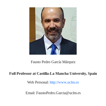
Fausto Pedro García Márquez
Full Professor at Castilla-La Mancha University, Spain
Web Personal:
http://www.uclm.es
Email:
FaustoPedro.Garcia@uclm.es