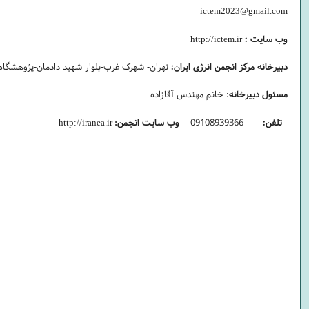
ictem2023@gmail.com
وب سایت :
http://ictem.ir
دبیرخانه مرکز انجمن انرژی ایران:
تهران- شهرک غرب-بلوار شهید دادمان-پژوهشگاه 
مسئول دبیرخانه
: خانم مهندس آقازاده
تلفن:
09108939366
وب سایت انجمن
http://iranea.ir
: