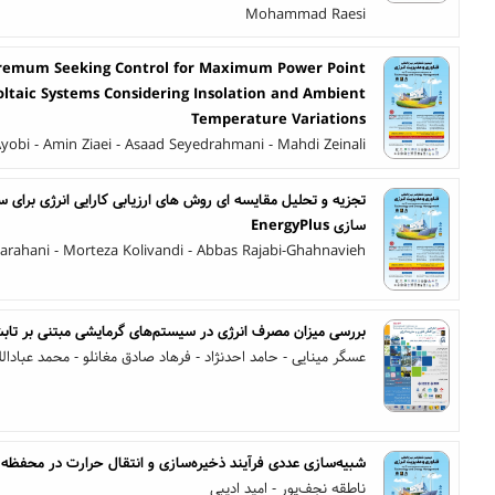
Mohammad Raesi
tremum Seeking Control for Maximum Power Point
oltaic Systems Considering Insolation and Ambient
Temperature Variations
yobi - Amin Ziaei - Asaad Seyedrahmani - Mahdi Zeinali
سازی EnergyPlus
arahani - Morteza Kolivandi - Abbas Rajabi-Ghahnavieh
بررسی میزان مصرف انرژی در سیستم‌های گرمایشی مبتنی بر تاب
عسگر مینایی - حامد احدنژاد - فرهاد صادق مغانلو - محمد عبادال
شبیه‌سازی عددی فرآیند ذخیره‌سازی و انتقال حرارت در محفظه 
ناطقه نجف‌پور - امید ادیبی