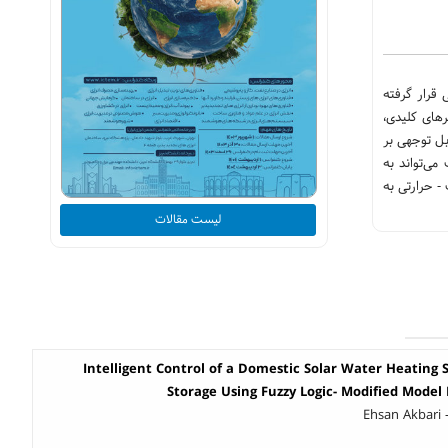
قرار گرفته
رهای کلیدی،
بل توجهی بر
ی‌تواند به
- حرارتی به
لیست مقالات
Intelligent Control of a Domestic Solar Water Heating
Storage Using Fuzzy Logic- Modified Model 
Ehsan Akbari 