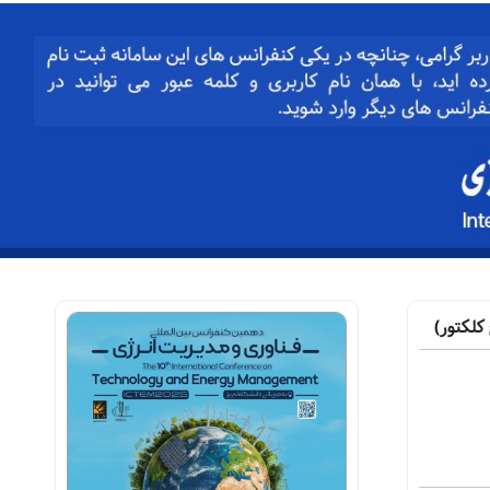
لکتور)