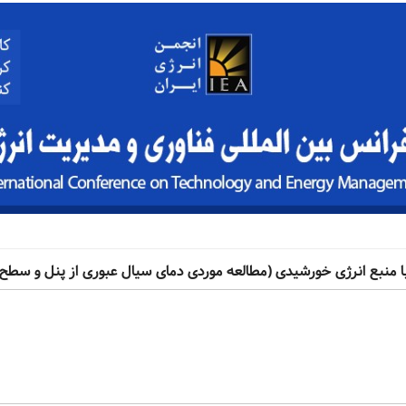
بع انرژی خورشیدی (مطالعه موردی دمای سیال عبوری از پنل و سطح ک