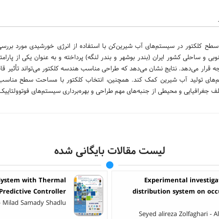
سطح کلکتور در سیستم‌های آب شیرین‌کن با استفاده از انرژی خورشیدی مورد بررسی 
و ساحلی کشور ایران (بندر بوشهر و بندر لنگه) پرداخته و به عنوان یکی از پارامت
قرار می‌دهد. نتایج نشان می‌دهد که طراحی مناسب هندسه کلکتور می‌تواند تأثیر قا
م‌های تولید آب شیرین کمک کند. همچنین، انتخاب کلکتور با مساحت سطح مناسب م
لف جغرافیایی و محیطی از جنبه‌های مهم طراحی و بهره‌برداری سیستم‌های فوتوولتاییک 
لیست مقالات بایگانی شده
 System with Thermal
Experimental investigat
Predictive Controller
distribution system on oc
- Milad Samady Shadlu
Seyed alireza Zolfaghari - 