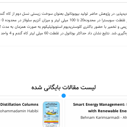
ذیر، در پژوهش حاضر تولید بیوبوتانول بعنوان سوخت زیستی نسل دوم از کاه گندم 
دمای 37 درجه سانتی‌گراد اجرا و میزان بوتانول، استون و ات
لیست مقالات بایگانی شده
Distillation Columns
Smart Energy Management: E
- Mohammadamin Habibi
with Renewable Ener
Behnam Karimsarmadi - Aha