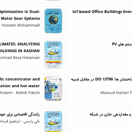
ptimization in Dual-
IoT-based Office Buildings E
Motor Gear Systems
- Hossein Mohammadi
تم های PV
LIMATES: ANALYZING
BUILDINGS IN KASHAN
hammad Reza Hatamian
تجزیه و تحلیل مقایسه ای روش های ارزیابی کارایی انرژی برای ساختمان ها: ISO 13790 در مقابل شبیه
ic concentrator and
ration and hot water
Gholami - Mahdi Pakchi
Masoud Kishani F
ی و مقداردهی خازن در شبکه
رانندگی اقتصادی برای خودر
علی پارسی - ابراهیم فرجاه