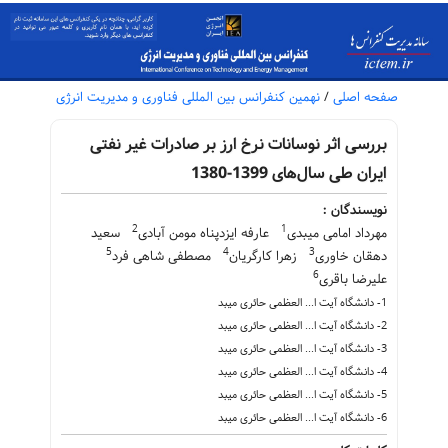
صفحه اصلی
/
نهمین کنفرانس بین المللی فناوری و مدیریت انرژی
بررسی اثر نوسانات نرخ ارز بر صادرات غیر نفتی
ایران طی سال‌های 1399-1380
نویسندگان :
2
1
مهرداد امامی میبدی
عارفه ایزدپناه مومن آبادی
سعید
5
4
3
دهقان خاوری
زهرا کارگریان
مصطفی شاهی فرد
6
علیرضا باقری
1- دانشگاه آیت ا... العظمی حائری میبد
2- دانشگاه آیت ا... العظمی حائری میبد
3- دانشگاه آیت ا... العظمی حائری میبد
4- دانشگاه آیت ا... العظمی حائری میبد
5- دانشگاه آیت ا... العظمی حائری میبد
6- دانشگاه آیت ا... العظمی حائری میبد