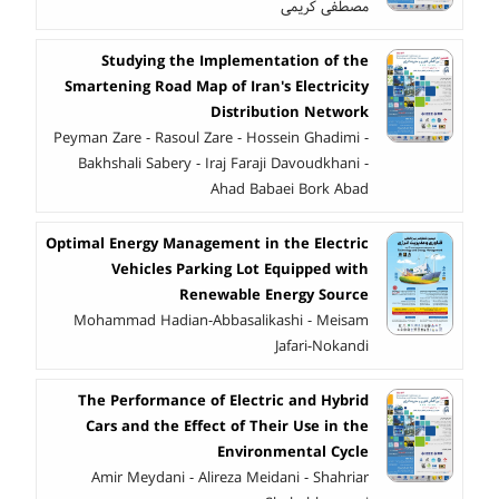
مصطفی کریمی
Studying the Implementation of the
Smartening Road Map of Iran's Electricity
Distribution Network
Peyman Zare - Rasoul Zare - Hossein Ghadimi -
Bakhshali Sabery - Iraj Faraji Davoudkhani -
Ahad Babaei Bork Abad
Optimal Energy Management in the Electric
Vehicles Parking Lot Equipped with
Renewable Energy Source
Mohammad Hadian-Abbasalikashi - Meisam
Jafari-Nokandi
The Performance of Electric and Hybrid
Cars and the Effect of Their Use in the
Environmental Cycle
Amir Meydani - Alireza Meidani - Shahriar