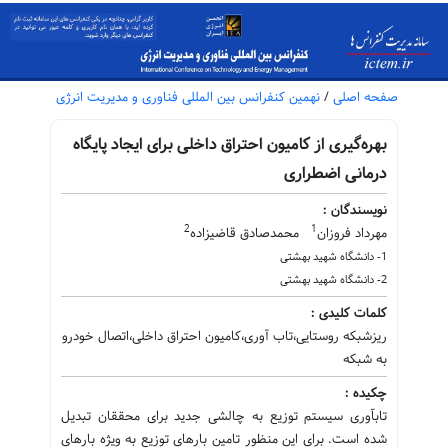
صفحه اصلی
/
نهمین کنفرانس بین المللی فناوری و مدیریت انرژی
بهره‌گیری از کامیون احتراق داخلی برای ایجاد پایگاه
درمانی اضطراری
نویسندگان :
2
1
مهرداد فروزان
محمدصادق قاضیزاده
1- دانشگاه شهید بهشتی
2- دانشگاه شهید بهشتی
کلمات کلیدی :
ریزشبکه روستایی،تاب آوری،کامیون احتراق داخلی،اتصال خودرو
به شبکه
چکیده :
تابآوری سیستم توزیع به چالشی جدید برای محققان تبدیل
شده است. برای این منظور تامین بارهای توزیع به ویژه بارهای