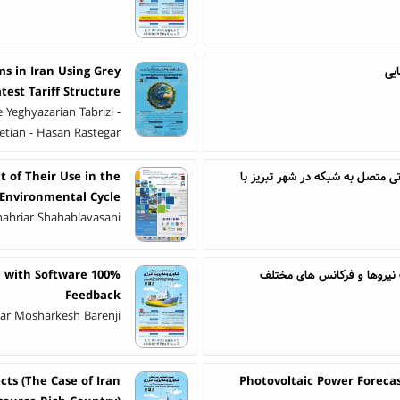
یی
ms in Iran Using Grey
test Tariff Structure
eghyazarian Tabrizi -
tian - Hasan Rastegar
قتصادی احداث یک نیروگاه خورشیدی 100 کیلوواتی متصل به شبکه در شهر تبریز با
t of Their Use in the
Environmental Cycle
hahriar Shahablavasani
ت نیروها و فرکانس های مختلف
e with Software
Feedback
lar Mosharkesh Barenji
cts (The Case of Iran
Photovoltaic Power Foreca