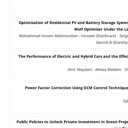
Optimization of Residential PV and Battery Storage Syste
Wolf Optimizer Under the La
Mohammad Hosein Mahmoodian - Hossein Gharibvand - Serge Y
Gevork.B Gharehpe
The Performance of Electric and Hybrid Cars and the Effec
Amir Meydani - Alireza Meidani - S
100% Power Factor Correction Using DCM Control Techniqu
Sa
Public Policies to Unlock Private Investment in Green Proje