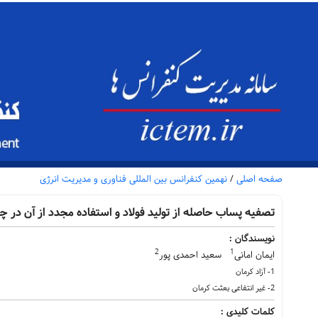
صفحه اصلی
/
نهمین کنفرانس بین المللی فناوری و مدیریت انرژی
تصفیه پساب حاصله از تولید فولاد و استفاده مجدد از آن در چر
نویسندگان :
2
1
ایمان امانی
سعید احمدی پور
1- آزاد کرمان
2- غیر انتفاعی بعثت کرمان
کلمات کلیدی :