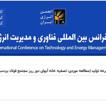
خه تولید (مطالعه موردی: تصفیه خانه آبهای دور ریز مجتمع فولاد بردسی