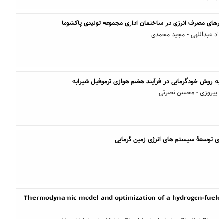
رهای مصرف انرژی در ساختمان اداری مجموعه تولیدی پاکشوما
د عبداللهی - مجید محمدی
ه روش خودگرمایی در فرآیند هضم هوازی ترموفیل شیرابه
 پیروزی - محسن نصرتی
ی توسعۀ سیستم های انرژی زمین گرمایی
Thermodynamic model and optimization of a hydrogen-fuele