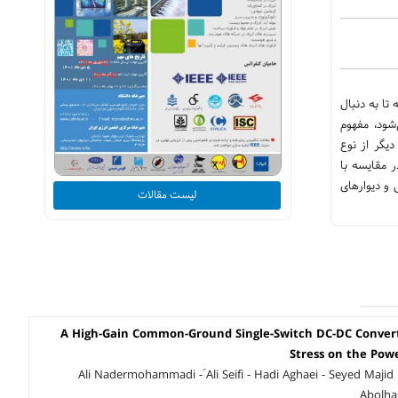
ا به دنبال
شود، مفهوم
یگر از نوع
ر مقایسه با
 و دیوارهای
لیست مقالات
A High-Gain Common-Ground Single-Switch DC-DC Convert
Stress on the Pow
Ali Nadermohammadi - َAli Seifi - Hadi Aghaei - Seyed Maj
Abolha