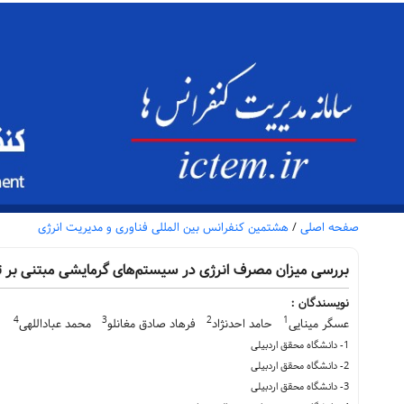
صفحه اصلی
/
هشتمین کنفرانس بین المللی فناوری و مدیریت انرژی
بررسی میزان مصرف انرژی در سیستم‌های گرمایشی مبتنی بر ت
نویسندگان :
4
3
2
1
عسگر مینایی
حامد احدنژاد
فرهاد صادق مغانلو
محمد عباداللهی
1- دانشگاه محقق اردبیلی
2- دانشگاه محقق اردبیلی
3- دانشگاه محقق اردبیلی