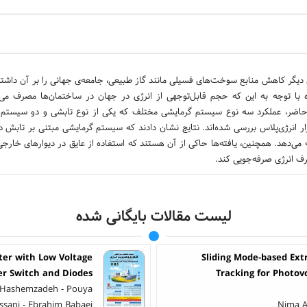
گر کاهش منابع سوخت‌های فسیلی مانند گاز طبیعی، جامعه‌ی جهانی را بر آن داشته ت
با توجه به این که حجم قابل‌توجهی از انرژی در جهان در ساختمان‌ها مصرف می‌
اضر، عملکرد سه نوع سیستم گرمایشی مختلف که یکی از نوع تابشی و دو سیستم د
ر انرژی‌پلاس بررسی شده‌اند. نتایج نشان دادند که سیستم گرمایشی مبتنی بر تابش د
ه می‌دهد. همچنین، یافته‌ها حاکی از آن هستند که استفاده از عایق در دیوارهای خارجی
لیست مقالات بایگانی شده
er with Low Voltage
Sliding Mode-based Ex
er Switch and Diodes
Tracking for Photov
id Hashemzadeh - Pouya
ssani - Ebrahim Babaei
Nima A