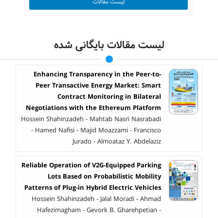
لیست مقالات
لیست مقالات بایگانی شده
Enhancing Transparency in the Peer-to-
Peer Transactive Energy Market: Smart
Contract Monitoring in Bilateral
Negotiations with the Ethereum Platform
Hossein Shahinzadeh - Mahtab Nasri Nasrabadi
- Hamed Nafisi - Majid Moazzami - Francisco
Jurado - Almoataz Y. Abdelaziz
Reliable Operation of V2G-Equipped Parking
Lots Based on Probabilistic Mobility
Patterns of Plug-in Hybrid Electric Vehicles
Hossein Shahinzadeh - Jalal Moradi - Ahmad
Hafezimagham - Gevork B. Gharehpetian -