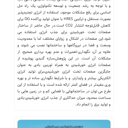
و با توجه به رشد جمعیت و توسعه تکنولوژی، یک راه حل
اساسی برای رفع مشکلات موجود، استفاده از انرژی تجدیدپذیر
بصورت مستقل و ترکیبی HRES با عنوان تولید پراکنده DG برای
کاهش قابل‌توجه انتشار CO2 است.در حال حاضر از ساختار
صفحات تخت خورشیدی برای جذب انرژی استفاده می
شود.این صفحات در اشکال و زوایای مختلف، اما با محدودیت
وسعت و فضا ،در نیروگاهها و ساختمانها نصب می شوند و
علاوه بر آن، نگهداری-تعمیرات و عدم بهره برداری صحیح، از
مشکلات آن است. در این پژوهش،سازه گنبدی پوشیده از
صفحات انرژی خورشیدی به همراه توربین بادی به عنوان
جایگزین صفحات تخت انرژی خورشیدی،برای تولید انرژی
الکتریکی بیشتر و پایدارتر، و با شرایط نگهداری ساده تر و بهره
وری مفیدتر در فضای کمتر ارائه شده است و با استفاده از این
طرح می توان در ساختمانهایی با فضایی کم و در زمین هایی با
مساحت محدود، میزان حداکثری از جذب انرژی خورشیدی-بادی
و تولید برق را انجام داد.