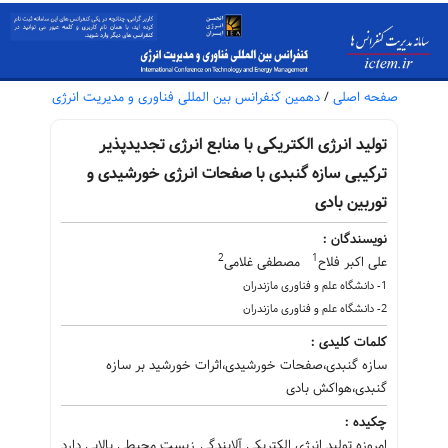
صفحه اصلی
/
دهمین کنفرانس بین المللی فناوری و مدیریت انرژی
تولید انرژی الکتریکی با منابع انرژی تجدیدپذیر
ترکیبی سازه گنبدی با صفحات انرژی خورشیدی و
توربین بادی
نویسندگان :
2
1
علی اکبر فلاح
مصطفی غلامی
1- دانشگاه علم و فناوری مازندران
2- دانشگاه علم و فناوری مازندران
کلمات کلیدی :
سازه گنبدی،صفحات خورشیدی،اثرات خورشید بر سازه
گنبدی،هواکش بادی
چکیده :
امروزه تولید انرژی الکتریکی آلایندگی زیست محیطی بالایی دارد