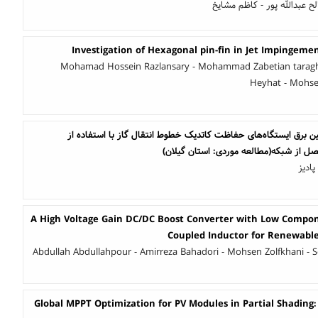
 عبدالله پور - کاظم مشایخ
Investigation of Hexagonal pin-fin in Jet Impingeme
Mohamad Hossein Razlansary - Mohammad Zabetian tara
Heyhat - Mohse
ن برق ایستگاه‌های حفاظت کاتدیک خطوط انتقال گاز با استفاده از
 از شبکه(مطالعه موردی: استان گیلان)
ادیز
A High Voltage Gain DC/DC Boost Converter with Low Compon
Coupled Inductor for Renewable
Abdullah Abdullahpour - Amirreza Bahadori - Mohsen Zolfkhani - 
Global MPPT Optimization for PV Modules in Partial Shading: