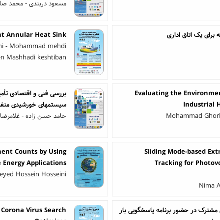
مسعود دربندی - محمد صالح
برای یک اتاق اداری
nt Annular Heat Sink
ghi - Mohammad mehdi
n Mashhadi keshtiban
Evaluating the Environmen
بررسی فنی و اقتصادی تأمی
Industrial 
سیستمهای خورشیدی منفصل
Mohammad Ghorba
حامد حسن زاده - غلامرضا پ
ent Counts by Using
Sliding Mode-based Ex
 Energy Applications
Tracking for Photov
Seyed Hossein Hosseini
Nima A
ن مشترک در حضور برنامه پاسخگویی بار
 Corona Virus Search