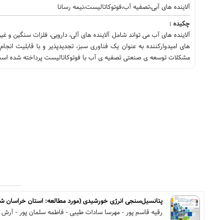
آلاینده های آبی،تصفیه آب،فوتوکاتالیست،نیمه رسانا
چکیده :
آلاینده های آب می تواند شامل آلاینده های آلی، دارویی، فلزات سنگین 
های امیدوارکننده به عنوان یک فناوری سبز، تجدیدپذیر و با قابلیت انجا
مشکلات توسعه ی صنعتی تصفیه ی آب با فوتوکاتالیست پرداخته شده اس
پتانسیل‌سنجی انرژی خورشیدی (مورد مطالعه: استان خراسان شم
رقیه قاسم پور - مهرسا سادات طیبی - فاطمه سلمان پور - آرش ک