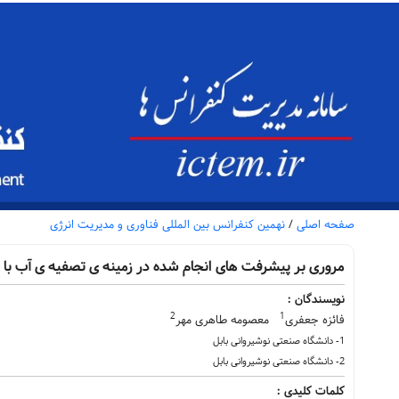
صفحه اصلی
/
نهمین کنفرانس بین المللی فناوری و مدیریت انرژی
مروری بر پیشرفت های انجام شده در زمینه ی تصفیه ی آب با ف
نویسندگان :
2
1
فائزه جعفری
معصومه طاهری مهر
1- دانشگاه صنعتی نوشیروانی بابل
2- دانشگاه صنعتی نوشیروانی بابل
کلمات کلیدی :